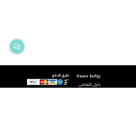
روابط مفيدة
طرق الدفع
دليل القياس