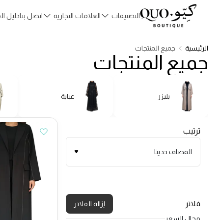
التصنيفات
العلامات التجارية
اتصل بنا
دليل ا
الرئيسية
جميع المنتجات
جميع المنتجات
بليزر
عباية
ترتيب
المضاف حديثا
فلاتر
إزالة الفلاتر
مجال السعر