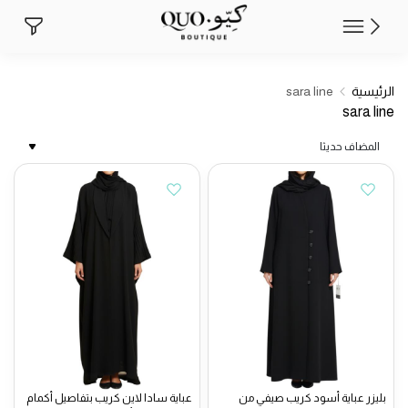
الرئيسية
sara line
sara line
المضاف حديثا
بليزر عباية أسود كريب صيفي من
عباية سادا لاين كريب بتفاصيل أكمام